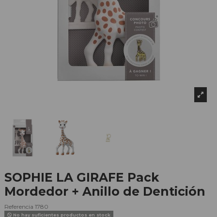
SOPHIE LA GIRAFE Pack
Mordedor + Anillo de Dentición
Referencia
1780
No hay suficientes productos en stock