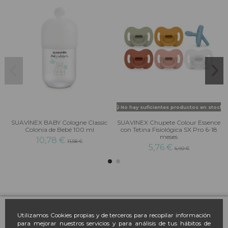
No hay suficientes productos en stock
SUAVINEX BABY Cologne Classic
SUAVINEX Chupete Colour Essence
Colonia de Bebé 100 ml
con Tetina Fisiológica SX Pro 6-18
meses
10,78 €
11,98 €
5,76 €
6,40 €
Farmacia March
Utilizamos Cookies propias y de terceros para recopilar información
para mejorar nuestros servicios y para análisis de tus hábitos de