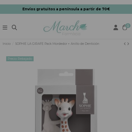
Envíos gratuitos a península a partir de 70€
0
Inicio
SOPHIE LA GIRAFE Pack Mordedor + Anillo de Dentición
Precio Rebajado