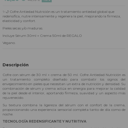
✨🌙 Cofre Antiedad Nutrición es un tratamiento antiedad global que
redensifica, nutre intensamente y regenera la piel, mejorando la firmeza,
elasticidad y confort.
Pieles secas y/o maduras.
Incluye Sérum 30ml + Crema 50ml de REGALO
Vegano.
Descripción
Cofre con sérum de 30 ml + crema de 50 ml. Cofre Antiedad Nutrición es
un tratamiento completo diseñado para combatir los signos del
envejecimiento en pieles que necesitan un extra de nutrición y densidad. Su
combinación de sérum y crema actúa en sinergia para mejorar la calidad
de la piel desde el interior, aportando firmeza, suavidad y un aspecto más
rejuvenecido.
Su textura combina la ligereza del sérum con el confort de la crema,
proporcionando una experiencia sensorial completa tanto de día como de
noche.
TECNOLOGÍA REDENSIFICANTE Y NUTRITIVA