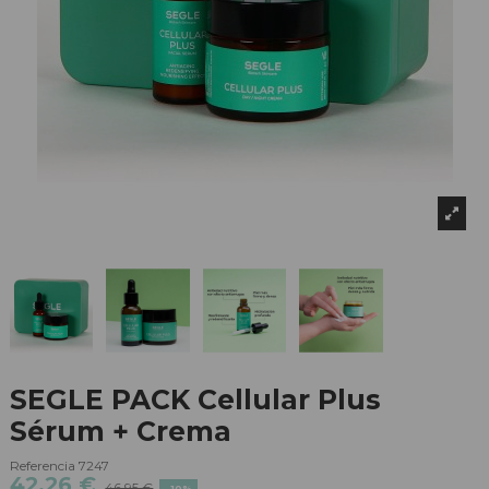
SEGLE PACK Cellular Plus
Sérum + Crema
Referencia
7247
42,26 €
46,95 €
-10%