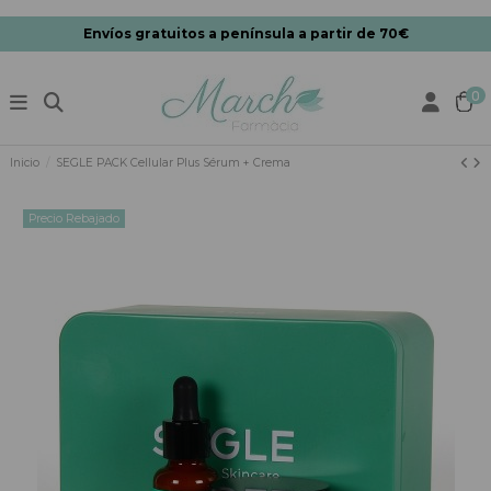
Envíos gratuitos a península a partir de 70€
0
Inicio
SEGLE PACK Cellular Plus Sérum + Crema
Precio Rebajado