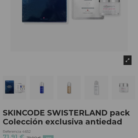
SKINCODE SWISTERLAND pack
Colección exclusiva antiedad
Referencia
4652
71,91 €
79,90 €
-10%