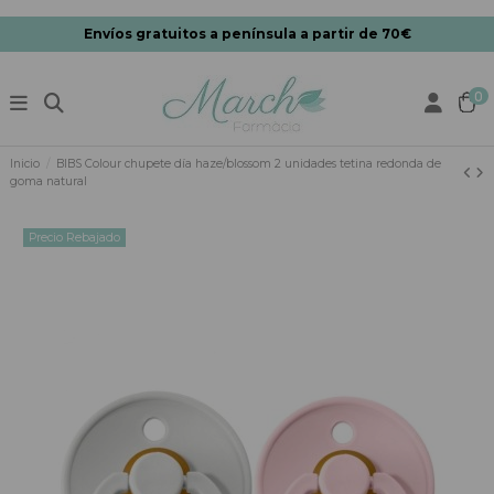
Envíos gratuitos a península a partir de 70€
0
Inicio
BIBS Colour chupete día haze/blossom 2 unidades tetina redonda de
goma natural
Precio Rebajado