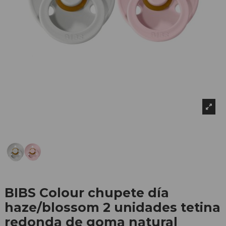
BIBS Colour chupete día
haze/blossom 2 unidades tetina
redonda de goma natural