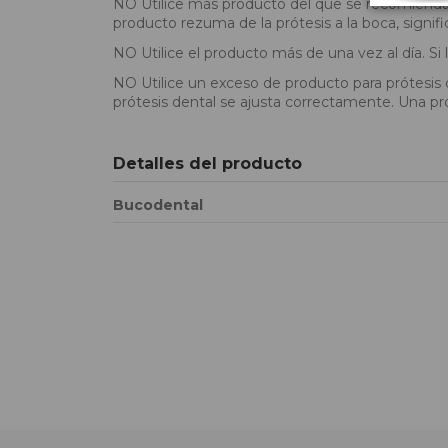
NO Utilice más producto del que se recomienda. 
producto rezuma de la prótesis a la boca, signif
NO Utilice el producto más de una vez al día. Si
NO Utilice un exceso de producto para prótesis
prótesis dental se ajusta correctamente. Una pr
Detalles del producto
Bucodental