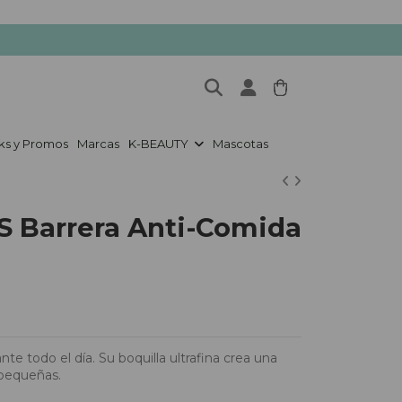
ks y Promos
Marcas
K-BEAUTY
Mascotas
 Barrera Anti-Comida
 todo el día. Su boquilla ultrafina crea una
 pequeñas.