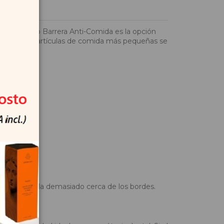
Kukident Pro Barrera Anti-Comida es la opción
vitar que las partículas de comida más pequeñas se
sis
s. No aplicarla demasiado cerca de los bordes.
beber.