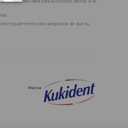
la cantidad ideal para su prótesis dental. Si el
nas.
tista regularmente para asegurarse de que su
Marca