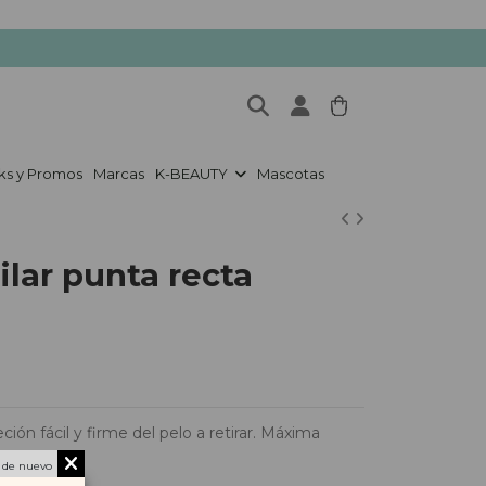
ks y Promos
Marcas
K-BEAUTY
Mascotas
lar punta recta
ión fácil y firme del pelo a retirar. Máxima
 de nuevo