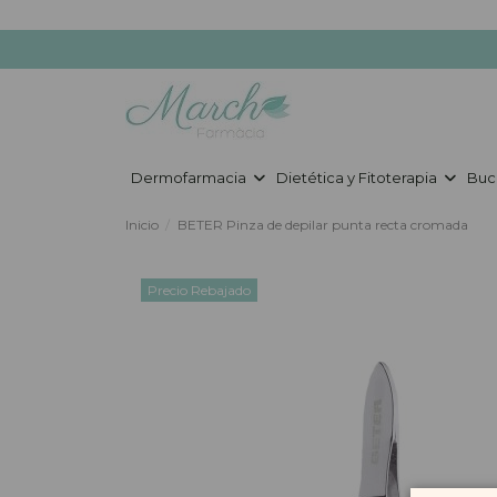
Dermofarmacia
Dietética y Fitoterapia
Buc
Inicio
BETER Pinza de depilar punta recta cromada
Precio Rebajado