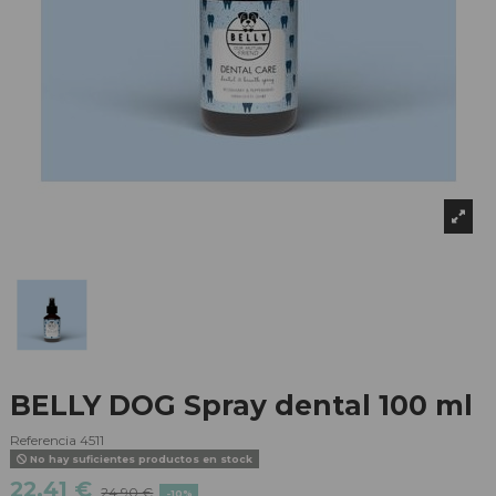
BELLY DOG Spray dental 100 ml
Referencia
4511
No hay suficientes productos en stock
22,41 €
24,90 €
-10%