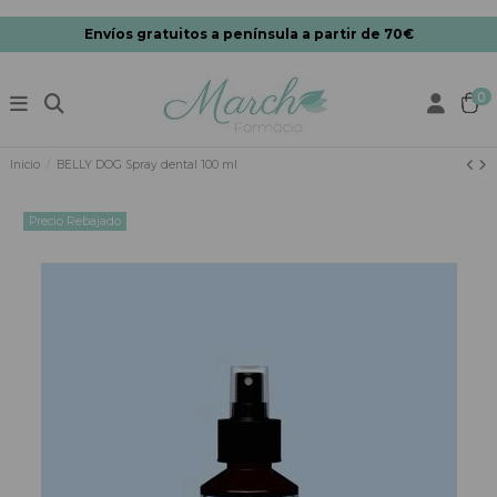
Envíos gratuitos a península a partir de 70€
0
Inicio
BELLY DOG Spray dental 100 ml
Precio Rebajado