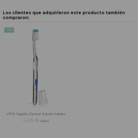
Los clientes que adquirieron este producto también
compraron:
-10%
VITIS Cepillo Dental Adulto Medio
4,05 €
4,50 €