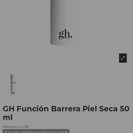
GH Función Barrera Piel Seca 50
ml
Referencia
4158
No hay suficientes productos en stock