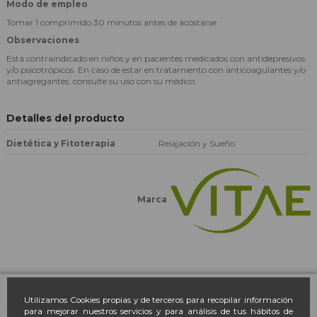
Modo de empleo
Tomar 1 comprimido 30 minutos antes de acostarse.
Observaciones
Está contraindicado en niños y en pacientes medicados con antidepresivos
y/o psicotrópicos. En caso de estar en tratamiento con anticoagulantes y/o
antiagregantes, consulte su uso con su médico.
Detalles del producto
Dietética y Fitoterapia
Relajación y Sueño
Marca
Farmacia March
Utilizamos Cookies propias y de terceros para recopilar información
para mejorar nuestros servicios y para análisis de tus hábitos de