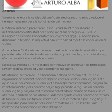
Ayuda a conciliar el sueño
Activos
Valeriana: mejora la calidad del sueño sin efectos secundarios y reduce el
tiempo necesario para la conciliación del mismo.
Pasiflora: indicada para tratar la inquietud, la intranquilidad e la
irritabilidad con dificultad para conciliar el sueño según la ESCOP
(European Scientific Cooperative on Phytotherapy). Su acción para
disminuir la tensión, la inquietud o la irritabilidad facilita la conciliación el
sueño.
Amapola de California: se trata de un extracto con efecto ansiolítico que
permite reducir los efectos del nerviosismo y la ansiedad, produciendo así,
efectos beneficiosos a nivel del sueño.
Melisa: su ingesta durante 15 días, contribuye en disminuir los principales
síntomas de la ansiedad y los desórdenes del sueño.
Melatonina: se trata de una hormona hallada de forma natural en el
organismo en concentraciones dependientes del ciclo sueño-vigilia. Ésta
ayuda a la inducción del sueño, evita los despertares nocturnos, mejora su
mantenimiento y el síndrome del jet-lag, permite la regulación del ciclo
sueño-vigilia y mejora los trastornos del estado de ánimo en los que se ve
alterada la síntesis de melatonina. Además ayuda en el síndrome de retraso
de fase del sueño, un tipo de insomnio que se caracteriza por la vigilia y la
incapacidad para conciliar el sueño antes de las 2:00 a las 3:00 am. La
melatonina proporciona calidad del sueño.