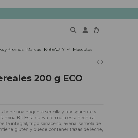
ks y Promos
Marcas
K-BEAUTY
Mascotas
ereales 200 g ECO
s tiene una etiqueta sencilla y transparente y
vitamina B1. Esta nueva fórmula está hecha a
pelta integral, trigo sarraceno, avena, sémola de
ontiene gluten y puede contener trazas de leche,