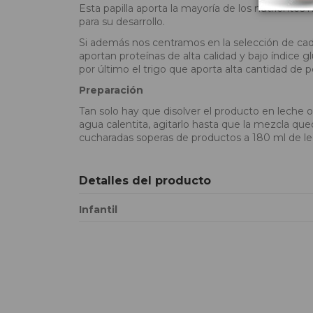
Esta papilla aporta la mayoría de los nutrientes 
para su desarrollo.
Si además nos centramos en la selección de cada c
aportan proteínas de alta calidad y bajo índice g
por último el trigo que aporta alta cantidad de po
Preparación
Tan solo hay que disolver el producto en leche 
agua calentita, agitarlo hasta que la mezcla qued
cucharadas soperas de productos a 180 ml de l
Detalles del producto
Infantil