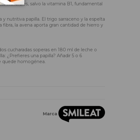
ucto minerales, salvo la vitamina B1, fundamental
nutritiva papilla. El trigo sarraceno y la espelta
 fibra, la avena aporta gran cantidad de hierro y
o dos cucharadas soperas en 180 ml de leche o
a: ¿Prefieres una papilla? Añadir 5 o 6
que quede homogénea.
Marca