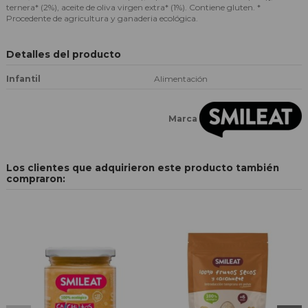
ternera* (2%), aceite de oliva virgen extra* (1%). Contiene gluten. *
Procedente de agricultura y ganaderia ecológica.
Detalles del producto
Infantil
Alimentación
Marca
Los clientes que adquirieron este producto también
compraron: