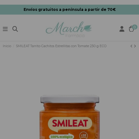
Envíos gratuitos a península a partir de 70€
0
Inicio
SMILEAT Tarrito Cachitos Estrellitas con Tomate 230 g ECO