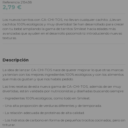
Referencia
215438
2,79 €
Los nuevos tarritos con CA-CHI-TOS, no llevan cualquier cachito. ¡Llevan
cachitos 100% ecológicos y muy divertidos! Se han desarrollado para crecer
con tu bebé ampliando la gama de tarritos Smileat hacia edades más
avanzadas que ayuden en el desarrollo psicomotriz introduciendo nuevas
texturas.
Descripción
La idea de lanzar CA-CHI-TOS nace de querer mejorar lo que otras marcas
ya tenían con los mejores ingredientes 100% ecológicos y con los alimentos
que más os gustan y que nos habéis pedido.
Las tres recetas de esta nueva gama de CA-CHI-TOS, además de ser muy
divertidas, están validada por nutricionistas y diseñadas buscando siempre:
- Ingredientes 100% ecológicos, como todo en Smileat.
- Una alta proporción de verduras diferentes y de temporada.
- La relación adecuada de proteínas de alta calidad.
- Los hidratos de carbono en forma de pequeños trocitos cocinados, pero sin
triturar.