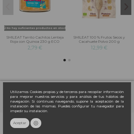
No hay suficientes productos en stock
SMILEAT Tarrito Cachitos Lenteja
SMILEAT 100 % Frutos Secos y
Roja con Quinoa 230 g ECO
Cacahuete Polvo 200 g
2,79 €
12,99 €
Farmacia March
Utilizamos Cookies propias y de terceros para recopilar información
para mejorar nuestros servicios y para análisis de tus hábitos de
navegación. Si continuas navegando, supone la aceptación de la
Contacto
instalación de las mismas. Puedes configurar tu navegador para
impedir su instalación.
Newsletter
Añadir al carrito
Aceptar