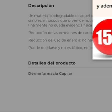
Descripción
Un material biodegradable es aquel que puede 
simples e inocuos que sirven de nutrientes en 
finalmente no queda evidencia física de su exist
Reducción de las emisiones de carbono en el pr
Reducción del uso de energía: no necesita combus
Puede reciclarse y no es tóxico, no contiene quí
Detalles del producto
Dermofarmacia Capilar