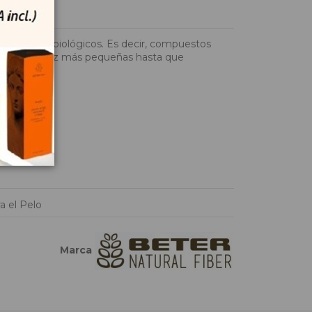
e agentes biológicos. Es decir, compuestos
iezas cada vez más pequeñas hasta que
a el Pelo
Marca