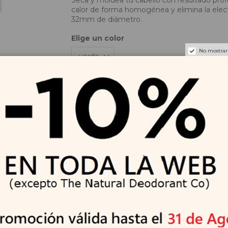
calor de forma homogénea y elimina la electri
32mm de diámetro.
Elige un color
No mostrar
Añadir al carrito