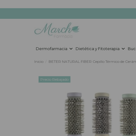
Dermofarmacia
Dietética y Fitoterapia
Buc
Inicio
BETER NATURAL FIBER Cepillo Térmico de Cerá
Precio Rebajado