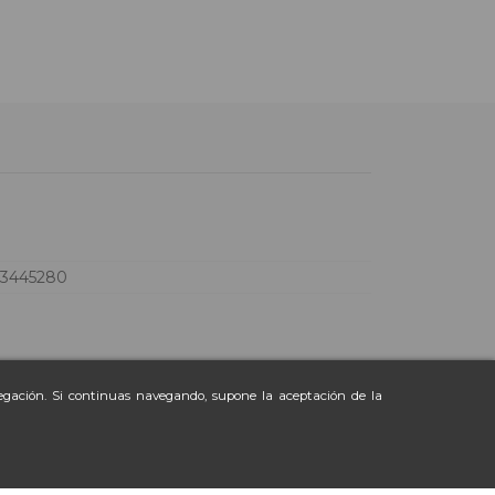
73445280
vegación. Si continuas navegando, supone la aceptación de la