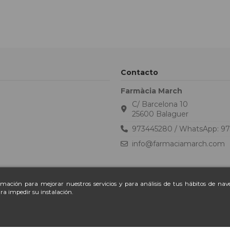
Contacto
Farmàcia March
C/ Barcelona 10
25600 Balaguer
973445280 / WhatsApp: 9
info@farmaciamarch.com
ormación para mejorar nuestros servicios y para análisis de tus hábitos de na
ra impedir su instalación.