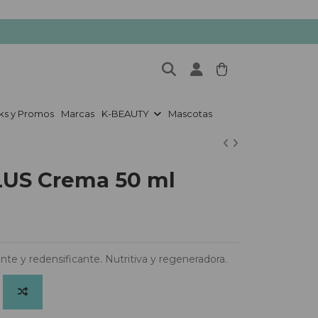
ks y Promos
Marcas
K-BEAUTY
Mascotas
US Crema 50 ml
nte y redensificante. Nutritiva y regeneradora.