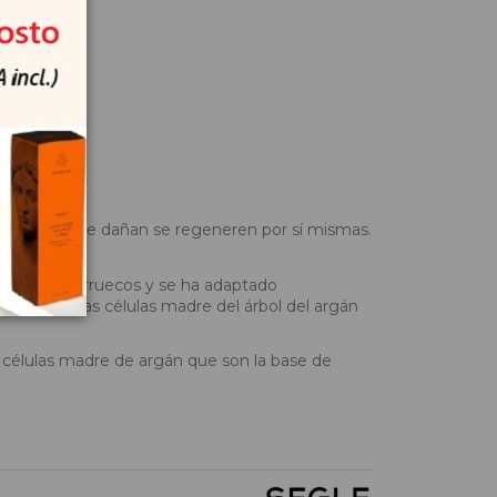
un corte o se dañan se regeneren por sí mismas.
 árido de Marruecos y se ha adaptado
otorga a las células madre del árbol del argán
 células madre de argán que son la base de