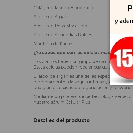
Colágeno Marino Hidrolizado.
Aceite de Argán.
Aceite de Rosa Mosqueta.
Aceite de Almendras Dulces.
Manteca de Karité
¿Ya sabes qué son las células madre vegeta
Las plantas tienen un grupo de células, llamada
Estas células pueden reparar cualquier tejido da
El árbol de argán es una de las especies arbóre
perfectamente a la sequía intensa y a temperatu
una gran capacidad de regeneración y rejuvene
Mediante un proceso de biotecnología verde, co
nuestro sérum Cellular Plus.
Detalles del producto