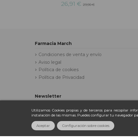
26,91 €
29,90 €
Farmacia March
Condiciones de venta y envío
Aviso legal
Política de cookies
Política de Privacidad
Newsletter
Utilizamos Cookies propias y de terceros para recopilar inf
instalación de las mismas. Puedes configurar tu navegador pa
Aceptar
Configuración sobre cookies