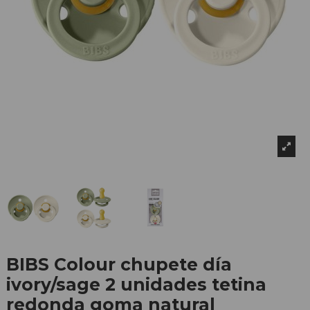
BIBS Colour chupete día
ivory/sage 2 unidades tetina
redonda goma natural