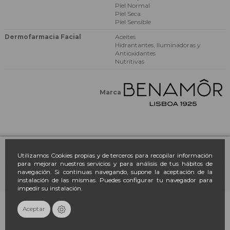
Piel Normal
Piel Seca
Piel Sensible
Dermofarmacia Facial
Aceites
Hidrantantes, Iluminadoras y
Antioxidantes
Nutritivas
Marca
Farmacia March
Utilizamos Cookies propias y de terceros para recopilar información
para mejorar nuestros servicios y para análisis de tus hábitos de
navegación. Si continuas navegando, supone la aceptación de la
Contacto
instalación de las mismas. Puedes configurar tu navegador para
impedir su instalación.
Newsletter
Añadir al carrito
Aceptar