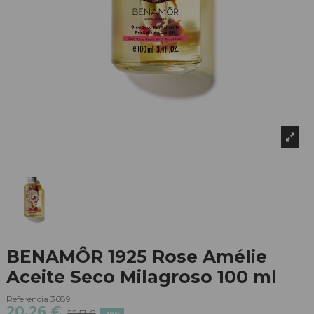
BENAMÔR 1925 Rose Amélie
Aceite Seco Milagroso 100 ml
Referencia
3689
20,26 €
22,51 €
-10%