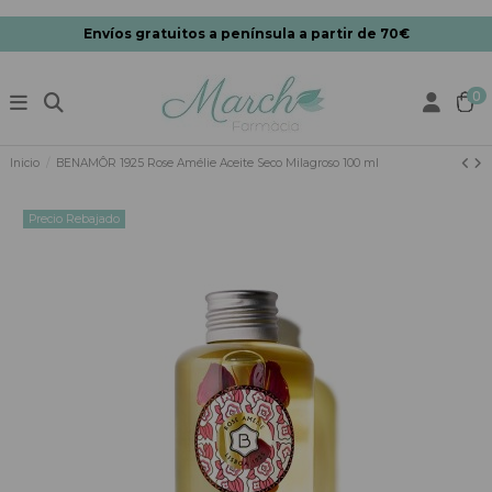
Envíos gratuitos a península a partir de 70€
0
Inicio
BENAMÔR 1925 Rose Amélie Aceite Seco Milagroso 100 ml
Precio Rebajado