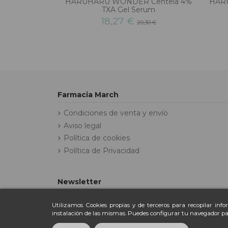
HARUHARU WONDER Centela 4%
HAR
TXA Gel Serum
18,27 €
20,30 €
Farmacia March
Condiciones de venta y envío
Aviso legal
Política de cookies
Política de Privacidad
Newsletter
Utilizamos Cookies propias y de terceros para recopilar inf
instalación de las mismas. Puedes configurar tu navegador pa