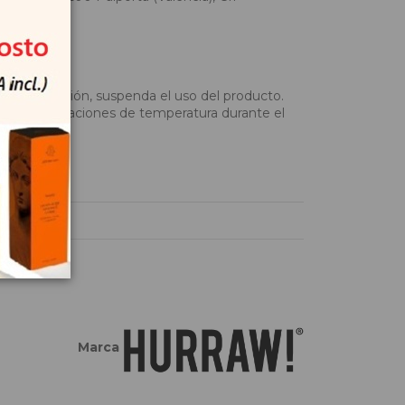
o de irritación, suspenda el uso del producto.
 Las fluctuaciones de temperatura durante el
Marca