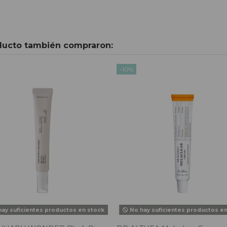
oducto también compraron:
-10%
ay suficientes productos en stock
No hay suficientes productos e