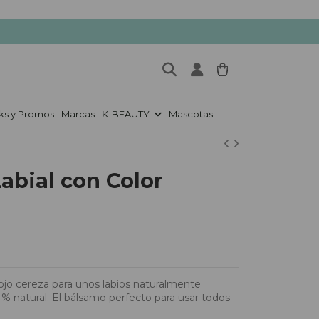
ks y Promos
Marcas
K-BEAUTY
Mascotas
bial con Color
rojo cereza para unos labios naturalmente
0 % natural. El bálsamo perfecto para usar todos