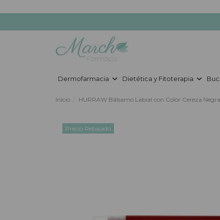
Dermofarmacia
Dietética y Fitoterapia
Buc
Inicio
HURRAW Bálsamo Labial con Color Cereza Negr
Precio Rebajado