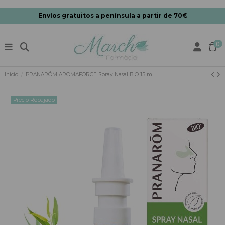
Envíos gratuitos a península a partir de 70€
0
Inicio
PRANARÔM AROMAFORCE Spray Nasal BIO 15 ml
Precio Rebajado