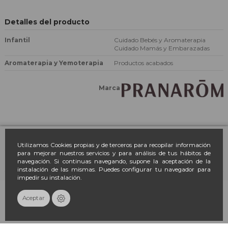
Detalles del producto
Infantil
Cuidado Bebés y Aromaterapia
Cuidado Mamás y Embarazadas
Aromaterapia y Yemoterapia
Productos acabados
Marca
Farmacia March
Utilizamos Cookies propias y de terceros para recopilar información
para mejorar nuestros servicios y para análisis de tus hábitos de
navegación. Si continuas navegando, supone la aceptación de la
Contacto
instalación de las mismas. Puedes configurar tu navegador para
impedir su instalación.
Newsletter
Añadir al carrito
Aceptar