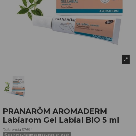
PRANARÔM AROMADERM
Labiarom Gel Labial BIO 5 ml
Referencia
37694
No hay suficientes productos en stock