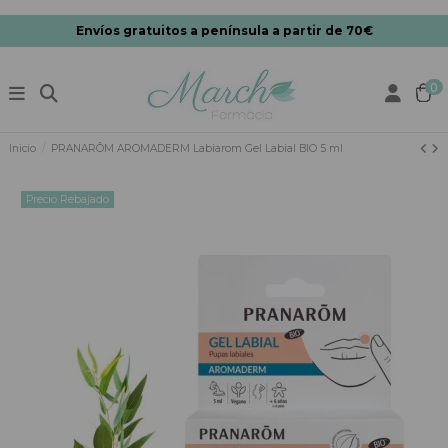
Envíos gratuitos a península a partir de 70€
0
Inicio
PRANARÔM AROMADERM Labiarom Gel Labial BIO 5 ml
Precio Rebajado