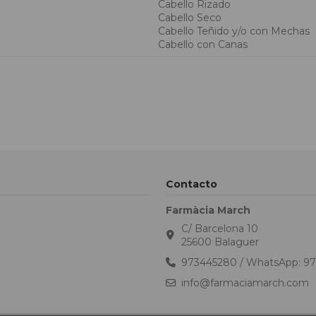
Cabello Rizado
Cabello Seco
Cabello Teñido y/o con Mechas
Cabello con Canas
Contacto
Farmàcia March
C/ Barcelona 10
25600 Balaguer
973445280 / WhatsApp: 9
info@farmaciamarch.com