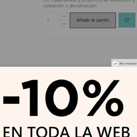
coloración o decoloración.
Añadir al carrito
No mostrar