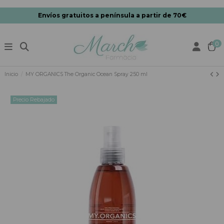
Envíos gratuitos a península a partir de 70€
0
Inicio
MY ORGANICS The Organic Ocean Spray 250 ml
Precio Rebajado