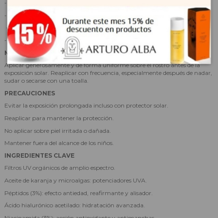
- Ayuda a prevenir y corregir manchas gracias a la niacinamida.
- Potenciadores de protección UVA con aceite de karanja y microalgas.
-Textura ligera, rápida absorción y acabado invisible.
- 71% de ingredientes de origen natural.
MODO DE EMPLEO
Aplicar generosamente y de forma uniforme sobre el rostro antes de la
exposición solar. Reaplicar con frecuencia, especialmente después de nadar,
sudar o secarse con una toalla.
PRECAUCIONES
Evitar la exposición prolongada incluso con protector solar.
Reaplicar para mantener la protección.
No aplicar sobre piel irritada o dañada.
Mantener fuera del alcance de los niños.
INGREDIENTES CLAVE
Filtros UV orgánicos de amplio espectro.
Aceite de karanja y microalgas: potenciadores UVA.
Péptidos (3%): efecto antiedad, reafirmante y alisador.
Ácido hialurónico acetilado: hidratación avanzada.
Niacinamida (3%): acción antioxidante y antimanchas.